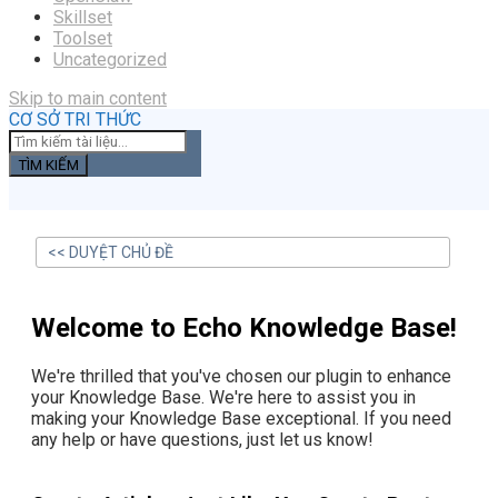
Skillset
Toolset
Uncategorized
Skip to main content
CƠ SỞ TRI THỨC
TÌM KIẾM
<< DUYỆT CHỦ ĐỀ
Welcome to Echo Knowledge Base!
We're thrilled that you've chosen our plugin to enhance
your Knowledge Base. We're here to assist you in
making your Knowledge Base exceptional. If you need
any help or have questions, just let us know!