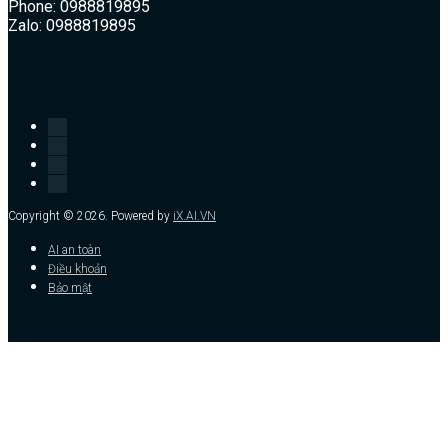
Phone: 0988819895
Zalo: 0988819895
Copyright © 2026. Powered by
iX.AI.VN
AI an toàn
Điều khoản
Bảo mật