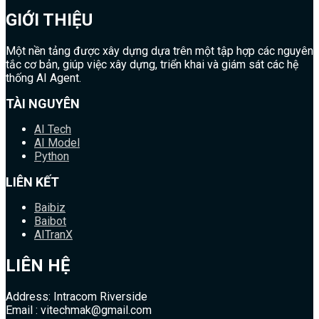
GIỚI THIỆU
Một nền tảng được xây dựng dựa trên một tập hợp các nguyên
tắc cơ bản, giúp việc xây dựng, triển khai và giám sát các hệ
thống AI Agent.
TÀI NGUYÊN
AI Tech
AI Model
Python
LIÊN KẾT
Baibiz
Baibot
AITranX
LIÊN HỆ
Address: Intracom Riverside
Email : vitechmak@gmail.com