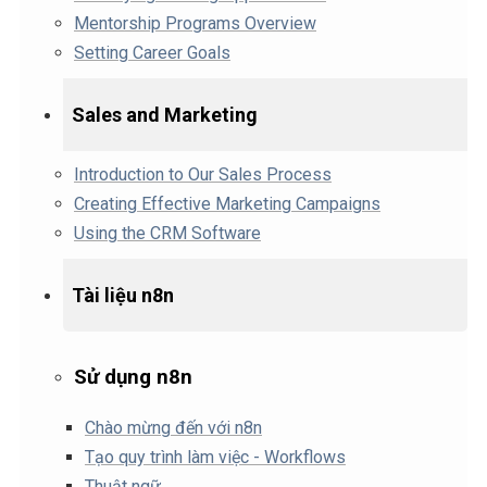
Mentorship Programs Overview
Setting Career Goals
Sales and Marketing
Introduction to Our Sales Process
Creating Effective Marketing Campaigns
Using the CRM Software
Tài liệu n8n
Sử dụng n8n
Chào mừng đến với n8n
Tạo quy trình làm việc - Workflows
Thuật ngữ