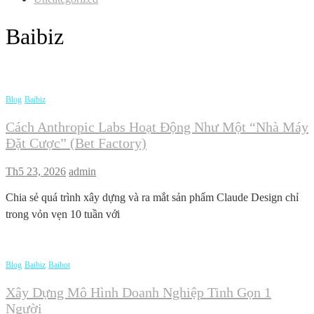
Baibiz
Blog
Baibiz
Cách Anthropic Labs Hoạt Động Như Một “nhà Máy
Đặt Cược” (bet Factory)
Th5 23, 2026
admin
Chia sẻ quá trình xây dựng và ra mắt sản phẩm Claude Design chỉ
trong vỏn vẹn 10 tuần với
Blog
Baibiz
Baibot
Xây Dựng Mô Hình Doanh Nghiệp Tinh Gọn 1
Người