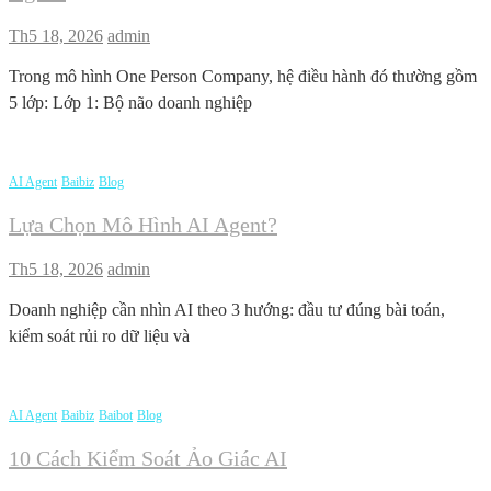
Th5 18, 2026
admin
Trong mô hình One Person Company, hệ điều hành đó thường gồm
5 lớp: Lớp 1: Bộ não doanh nghiệp
AI Agent
Baibiz
Blog
Lựa Chọn Mô Hình AI Agent?
Th5 18, 2026
admin
Doanh nghiệp cần nhìn AI theo 3 hướng: đầu tư đúng bài toán,
kiểm soát rủi ro dữ liệu và
AI Agent
Baibiz
Baibot
Blog
10 Cách Kiểm Soát Ảo Giác AI