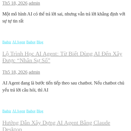
Th5 18, 2026
admin
Một mô hình AI có thể trả lời sai, nhưng vẫn trả lời khẳng định với
sự tự tin rất
Baibiz
AI Agent
Baibot
Blog
Lộ Trình Học AI Agent: Từ Biết Dùng AI Đến Xây
Được “nhân Sự Số”
Th5 18, 2026
admin
AI Agent đang là bước tiến tiếp theo sau chatbot. Nếu chatbot chủ
yếu trả lời câu hỏi, thì AI
Baibiz
AI Agent
Baibot
Blog
Hướng Dẫn Xây Dựng AI Agent Bằng Claude
Desktop