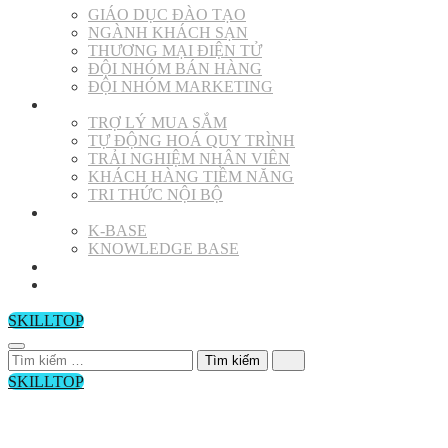
GIÁO DỤC ĐÀO TẠO
NGÀNH KHÁCH SẠN
THƯƠNG MẠI ĐIỆN TỬ
ĐỘI NHÓM BÁN HÀNG
ĐỘI NHÓM MARKETING
SỬ DỤNG
TRỢ LÝ MUA SẮM
TỰ ĐỘNG HOÁ QUY TRÌNH
TRẢI NGHIỆM NHÂN VIÊN
KHÁCH HÀNG TIỀM NĂNG
TRI THỨC NỘI BỘ
THƯ VIỆN
K-BASE
KNOWLEDGE BASE
BLOG
LIÊN HỆ
SKILLTOP
Tìm
kiếm
SKILLTOP
cho:
0988819895
vitechmak@gmail.com