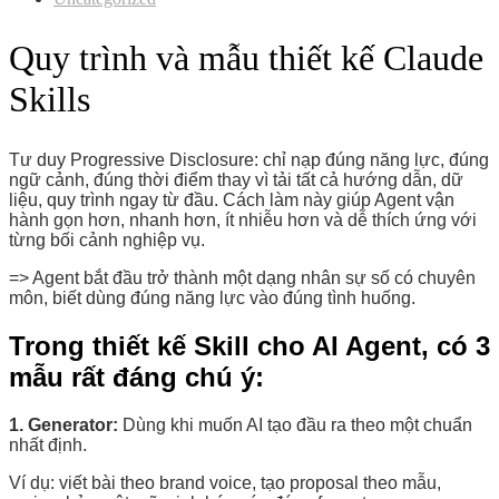
Quy trình và mẫu thiết kế Claude
Skills
Tư duy Progressive Disclosure: chỉ nạp đúng năng lực, đúng
ngữ cảnh, đúng thời điểm thay vì tải tất cả hướng dẫn, dữ
liệu, quy trình ngay từ đầu. Cách làm này giúp Agent vận
hành gọn hơn, nhanh hơn, ít nhiễu hơn và dễ thích ứng với
từng bối cảnh nghiệp vụ.
=> Agent bắt đầu trở thành một dạng nhân sự số có chuyên
môn, biết dùng đúng năng lực vào đúng tình huống.
Trong thiết kế Skill cho AI Agent, có 3
mẫu rất đáng chú ý:
1. Generator:
Dùng khi muốn AI tạo đầu ra theo một chuẩn
nhất định.
Ví dụ: viết bài theo brand voice, tạo proposal theo mẫu,