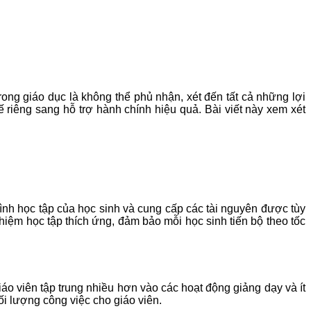
rong giáo dục là không thể phủ nhận, xét đến tất cả những lợi
 riêng sang hỗ trợ hành chính hiệu quả. Bài viết này xem xét
hình học tập của học sinh và cung cấp các tài nguyên được tùy
iệm học tập thích ứng, đảm bảo mỗi học sinh tiến bộ theo tốc
o viên tập trung nhiều hơn vào các hoạt động giảng dạy và ít
ối lượng công việc cho giáo viên.