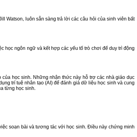
ll Watson, luôn sẵn sàng trả lời các câu hỏi của sinh viên bất
c học ngôn ngữ và kết hợp các yếu tố trò chơi để duy trì động
ập của học sinh. Những nhận thức này hỗ trợ các nhà giáo dục
 trí tuệ nhân tạo (AI) để đánh giá dữ liệu học sinh và cung
ủa từng học sinh.
 việc soạn bài và tương tác với học sinh. Điều này chứng minh