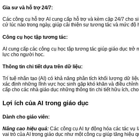
Gia sư và hỗ trợ 24/7:
Các công cụ hỗ trợ AI cung cấp hỗ trợ và kèm cặp 24/7 cho sin
cứ lúc nào trong ngày, giúp cải thiện sự tương tác và mức độ h
Công cụ học tập tương tác:
AI cung cấp các công cụ học tập tương tác giúp giáo dục trở 
lực cho người học.
Thông tin chi tiết dựa trên dữ liệu:
Trí tuệ nhân tạo (AI) có khả năng phân tích khối lượng dữ l
xác định những lĩnh vực học sinh gặp khó khăn và điều chỉn
cấp cho các nhà giáo dục những thông tin chi tiết hữu ích, c
Lợi ích của AI trong giáo dục
Dành cho giáo viên:
Nâng cao hiệu quả:
Các công cụ AI tự động hóa các tác vụ l
vai trò của AI trong giáo dục như một công cụ giúp tăng hiệu q