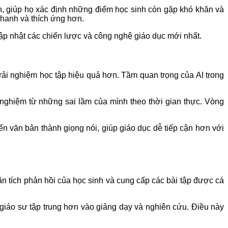
inh, giúp họ xác định những điểm học sinh còn gặp khó khăn và
nhanh và thích ứng hơn.
ập nhật các chiến lược và công nghệ giáo dục mới nhất.
rải nghiệm học tập hiệu quả hơn. Tầm quan trọng của AI trong
h nghiệm từ những sai lầm của mình theo thời gian thực. Vòng
n văn bản thành giọng nói, giúp giáo dục dễ tiếp cận hơn với
ân tích phản hồi của học sinh và cung cấp các bài tập được cá
giáo sư tập trung hơn vào giảng dạy và nghiên cứu. Điều này