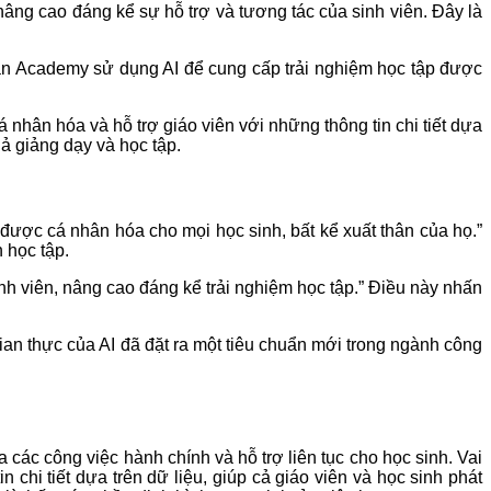
, nâng cao đáng kể sự hỗ trợ và tương tác của sinh viên. Đây là
an Academy sử dụng AI để cung cấp trải nghiệm học tập được
hân hóa và hỗ trợ giáo viên với những thông tin chi tiết dựa
uả giảng dạy và học tập.
được cá nhân hóa cho mọi học sinh, bất kể xuất thân của họ.”
 học tập.
sinh viên, nâng cao đáng kể trải nghiệm học tập.” Điều này nhấn
ian thực của AI đã đặt ra một tiêu chuẩn mới trong ngành công
các công việc hành chính và hỗ trợ liên tục cho học sinh. Vai
n chi tiết dựa trên dữ liệu, giúp cả giáo viên và học sinh phát