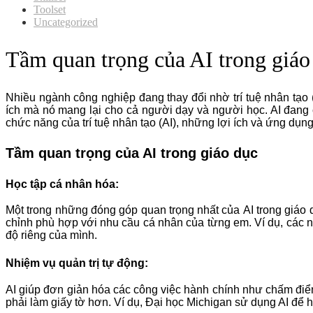
Toolset
Uncategorized
Tầm quan trọng của AI trong giáo 
Nhiều ngành công nghiệp đang thay đổi nhờ trí tuệ nhân tạo (
ích mà nó mang lại cho cả người dạy và người học. AI đang c
chức năng của trí tuệ nhân tạo (AI), những lợi ích và ứng dụng
Tầm quan trọng của AI trong giáo dục
Học tập cá nhân hóa:
Một trong những đóng góp quan trọng nhất của
AI trong giáo 
chỉnh phù hợp với nhu cầu cá nhân của từng em. Ví dụ, các n
độ riêng của mình.
Nhiệm vụ quản trị tự động:
AI giúp đơn giản hóa các công việc hành chính như chấm điểm
phải làm giấy tờ hơn. Ví dụ, Đại học Michigan sử dụng AI để 