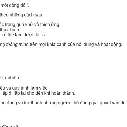
 một đồng đội”.
c theo những cách sau:
ác trong quá khứ và thích ứng.
 thực hiện.
 có thể làm được tất cả.
ng thông minh
trên mọi khía cạnh của nội dung và hoạt động.
 tự nhiên
ệu và quy trình làm việc.
lặp đi lặp lại cho đến khi hoàn thành.
hụ động và trở thành những người chủ động giải quyết vấn đề.
i đáng kể: