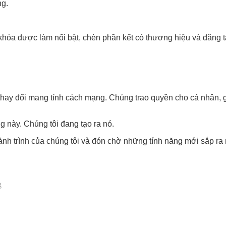
ng.
khóa được làm nổi bật, chèn phần kết có thương hiệu và đăng t
thay đổi mang tính cách mạng. Chúng trao quyền cho cá nhân, 
g này. Chúng tôi đang tạo ra nó.
nh trình của chúng tôi
và đón chờ những tính năng mới sắp ra m
g