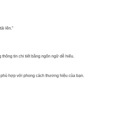
ải lên.”
g thông tin chi tiết bằng ngôn ngữ dễ hiểu.
đều phù hợp với phong cách thương hiệu của bạn.