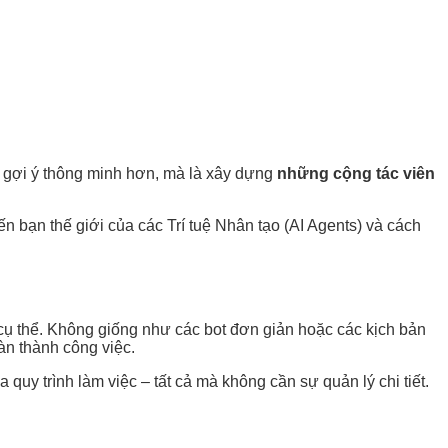
g gợi ý thông minh hơn, mà là xây dựng
những cộng tác viên
n bạn thế giới của các Trí tuệ Nhân tạo (AI Agents) và cách
cụ thể. Không giống như các bot đơn giản hoặc các kịch bản
àn thành công việc.
quy trình làm việc – tất cả mà không cần sự quản lý chi tiết.