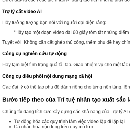
Trợ lý cắt video AI
Hãy tưởng tượng bạn nói với người đại diện rằng:
“Hãy tạo một đoạn video dài 60 giây tóm tắt những điểm nổ
Tuyệt vời! Không cần cắt ghép thủ công, thêm phụ đề hay chỉ
Công cụ nghiên cứu tự động
Hãy tạm biệt tình trạng quá tải tab. Giao nhiệm vụ cho một tác 
Công cụ điều phối nội dung mạng xã hội
Các đại lý có thể tạo phụ đề dành riêng cho từng nền tảng, l
Bước tiếp theo của Trí tuệ nhân tạo xuất sắc l
Chúng tôi đang tích cực xây dựng các khả năng của Trợ lý AI
Tự động hóa các quy trình làm việc video lặp đi lặp lại
Cá nhân hóa nội dung trên quy mô lớn